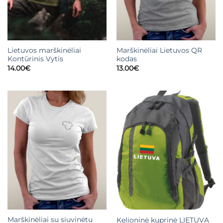
Lietuvos marškinėliai
Marškinėliai Lietuvos QR
Kontūrinis Vytis
kodas
14.00
€
13.00
€
Marškinėliai su siuvinėtu
Kelioninė kuprinė LIETUVA