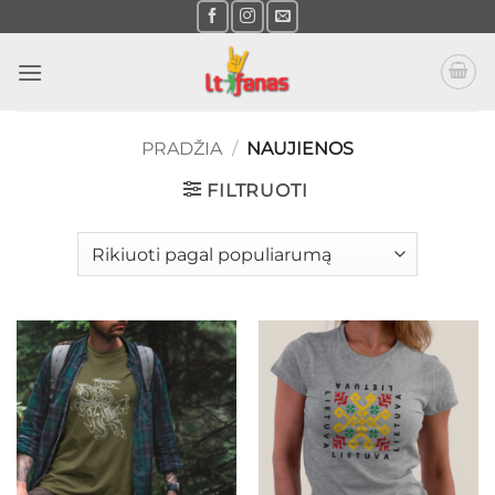
Skip
to
content
PRADŽIA
/
NAUJIENOS
FILTRUOTI