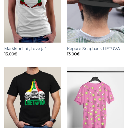
Marškinėliai „Love ja”
Kepurė Snapback LIETUVA
13.00
€
13.00
€