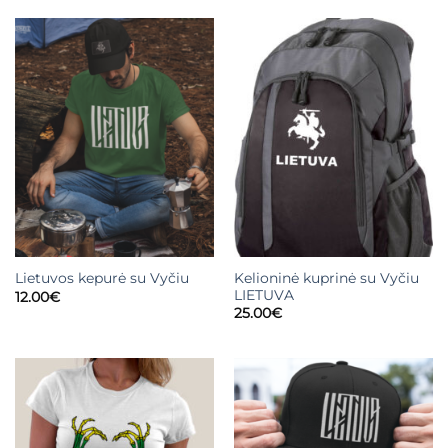
Kelioninė kuprinė su Vyčiu
Lietuvos kepurė su Vyčiu
LIETUVA
12.00
€
25.00
€