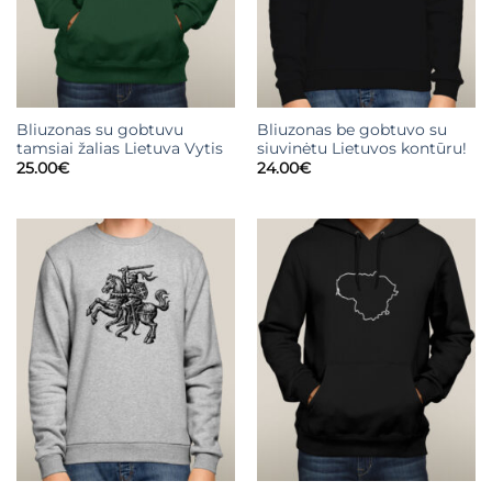
Bliuzonas su gobtuvu
Bliuzonas be gobtuvo su
tamsiai žalias Lietuva Vytis
siuvinėtu Lietuvos kontūru!
25.00
€
24.00
€