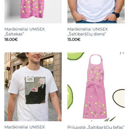
Marškinėliai UNISEX
Marškinėliai UNISEX
„Šaltekas”
„Šaltibarščių diena”
18.00
€
15.00
€
Marškinėliai UNISEX
Prijuostė „Šaltibarščių šefas”