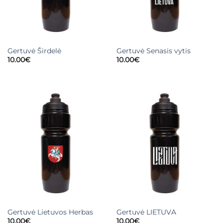
Gertuvė Širdelė
Gertuvė Senasis vytis
10.00
€
10.00
€
Gertuvė Lietuvos Herbas
Gertuvė LIETUVA
10.00
€
10.00
€