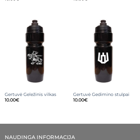
Gertuvė Geležinis vilkas
Gertuvė Gedimino stulpai
10.00
€
10.00
€
NAUDINGA INFORMACIJA