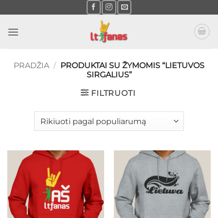
Skip
to
content
PRADŽIA
/
PRODUKTAI SU ŽYMOMIS “LIETUVOS
SIRGALIUS”
FILTRUOTI